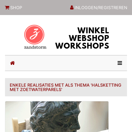
ZandstormShop
SHOP
INLOGGEN/REGISTREREN
(current)
ENKELE REALISATIES MET ALS THEMA 'HALSKETTING
MET ZOETWATERPARELS'