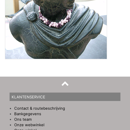
KLANTENSERVICE
Contact & routebeschrijving
Bankgegevens
Ons team
Onze webwinkel