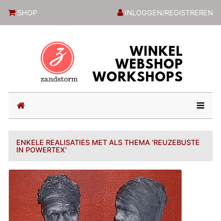
ZandstormShop
SHOP
INLOGGEN/REGISTREREN
(current)
ENKELE REALISATIES MET ALS THEMA 'REUZEBUSTE
IN POWERTEX'