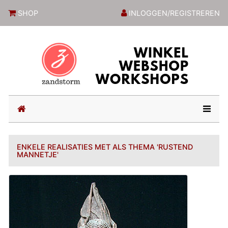
ZandstormShop
SHOP
INLOGGEN/REGISTREREN
(current)
ENKELE REALISATIES MET ALS THEMA 'RUSTEND
MANNETJE'