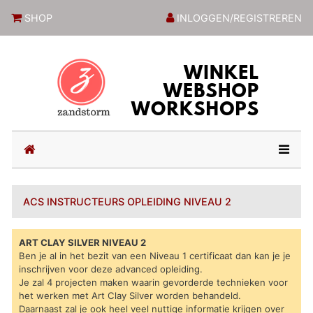
ZandstormShop
SHOP
INLOGGEN/REGISTREREN
(current)
ACS INSTRUCTEURS OPLEIDING NIVEAU 2
ART CLAY SILVER NIVEAU 2
Ben je al in het bezit van een Niveau 1 certificaat dan kan je je
inschrijven voor deze advanced opleiding.
Je zal 4 projecten maken waarin gevorderde technieken voor
het werken met Art Clay Silver worden behandeld.
Daarnaast zal je ook heel veel nuttige informatie krijgen over