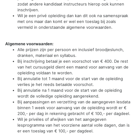
zodat andere kandidaat instructeurs hierop ook kunnen
inschrijven.
Wil je een privé opleiding dan kan dit ook na samenspraak
met ons maar dan komt er wel een toeslag bij zoals
vermeld in onderstaande algemene voorwaarden.
Algemene voorwaarden:
Alle prijzen zijn per persoon en inclusief broodjeslunch,
dranken, materiaal en syllabus.
Bij inschrijving betaal je een voorschot van € 400. De rest
van het cursusgeld dient een maand voor aanvang van de
opleiding voldaan te worden.
Bij annulatie tot 1 maand voor de start van de opleiding
verlies je het reeds betaalde voorschot.
Bij annulatie na 1 maand voor de start van de opleiding
wordt de volledige opleiding aangerekend.
Bij aanpassingen en verzetting van de aangegeven lesdata
binnen 1 week voor aanvang van de opleiding wordt er €
200,- per dag in rekening gebracht of € 100,- per dagdeel.
Wil je privéles of afwijken van het aangegeven
lesprogramma van het voorziene aantal volle dagen, dan is
er een toeslag van € 100,- per dagdeel.