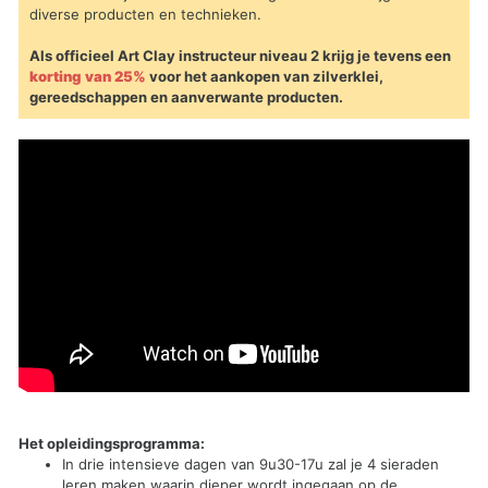
diverse producten en technieken.
Als officieel Art Clay instructeur niveau 2 krijg je tevens een
korting van 25%
voor het aankopen van zilverklei,
gereedschappen en aanverwante producten.
Het opleidingsprogramma:
In drie intensieve dagen van 9u30-17u zal je 4 sieraden
leren maken waarin dieper wordt ingegaan op de